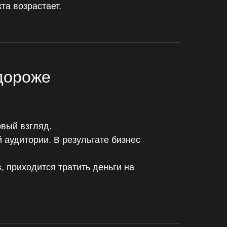
та возрастает.
дороже
рвый взгляд.
 аудитории. В результате бизнес
, приходится тратить деньги на