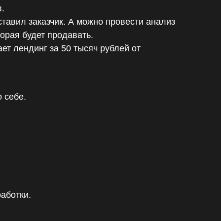
.
ставил заказчик. А можно провести анализ
торая будет продавать.
ет лендинг за 50 тысяч рублей от
 себе.
аботки.