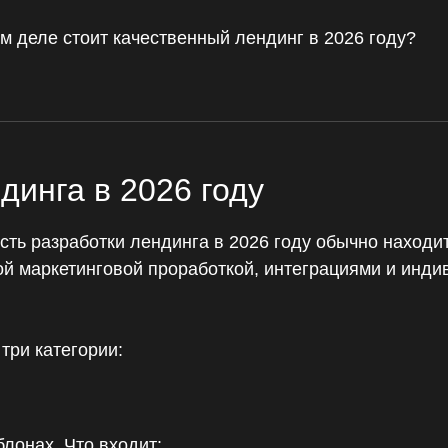
м деле стоит качественный лендинг в 2026 году?
динга в 2026 году
ость разработки лендинга в 2026 году обычно находит
ой маркетинговой проработкой, интеграциями и инди
три категории:
блонах. Что входит: