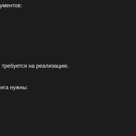
ументов:
 требуется на реализацию.
инга нужны: