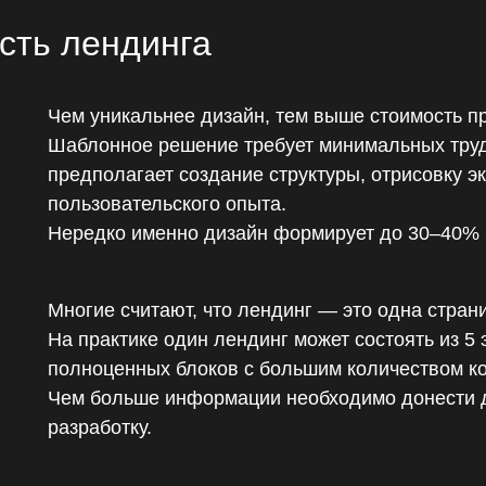
ость лендинга
Чем уникальнее дизайн, тем выше стоимость пр
Шаблонное решение требует минимальных труд
предполагает создание структуры, отрисовку э
пользовательского опыта.
Нередко именно дизайн формирует до 30–40% 
Многие считают, что лендинг — это одна страни
На практике один лендинг может состоять из 5 
полноценных блоков с большим количеством ко
Чем больше информации необходимо донести д
разработку.