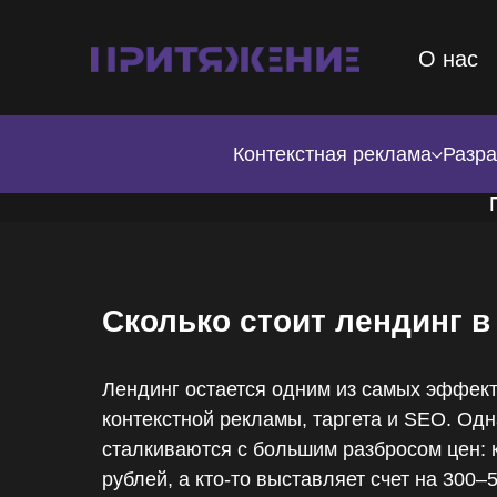
О нас
Контекстная реклама
Разра
Сколько стоит лендинг в 
Лендинг остается одним из самых эффект
контекстной рекламы, таргета и SEO. Од
сталкиваются с большим разбросом цен: к
рублей, а кто-то выставляет счет на 300–