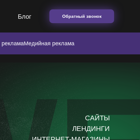
Блог
Обратный звонок
 реклама
Медийная реклама
САЙТЫ
ЛЕНДИНГИ
ИНТЕРНЕТ-МАГАЗИНЫ