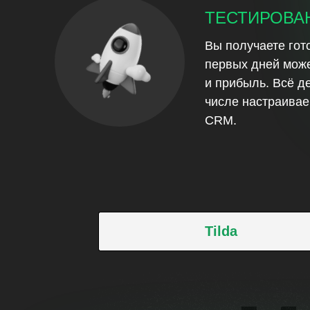
ТЕСТИРОВАН
Вы получаете гот
первых дней може
и прибыль. Всё д
числе настраивае
CRM.
Tilda