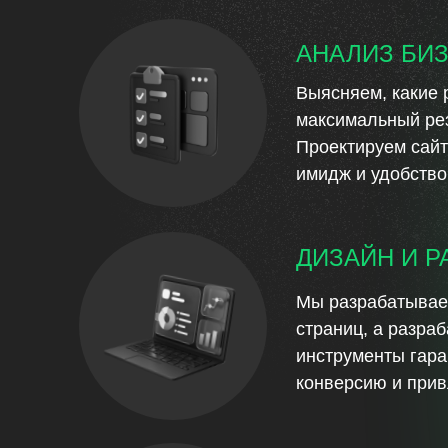
АНАЛИЗ БИ
Выясняем, какие 
максимальный рез
Проектируем сайт
имидж и удобство
ДИЗАЙН И Р
Мы разрабатываем
страниц, а разра
инструменты гар
конверсию и прив