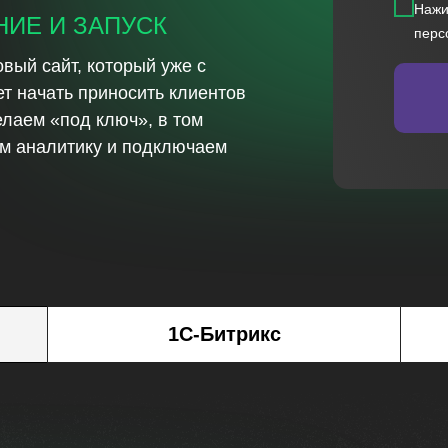
Нажи
ИЕ И ЗАПУСК
перс
овый сайт, который уже с
т начать приносить клиентов
елаем «под ключ», в том
м аналитику и подключаем
1С-Битрикс