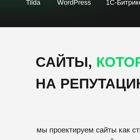
Tilda
WordPress
1С-Битрик
САЙТЫ,
КОТО
НА РЕПУТАЦИЮ
мы проектируем сайты как с