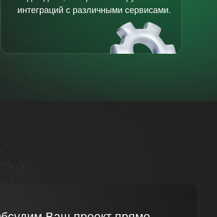
интеграций с различными сервисами.
бсудим Ваш проект прямо