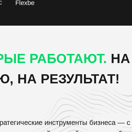
с
Flexbe
РЫЕ РАБОТАЮТ.
НА
, НА РЕЗУЛЬТАТ!
тратегические инструменты бизнеса — с