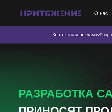
О нас
Контекстная реклама
Разра
РАЗРАБОТКА СА
ПРИНОСЯТ ПР