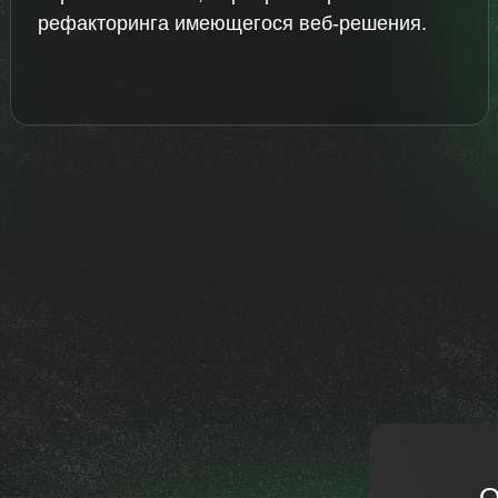
рефакторинга имеющегося веб-решения.
О