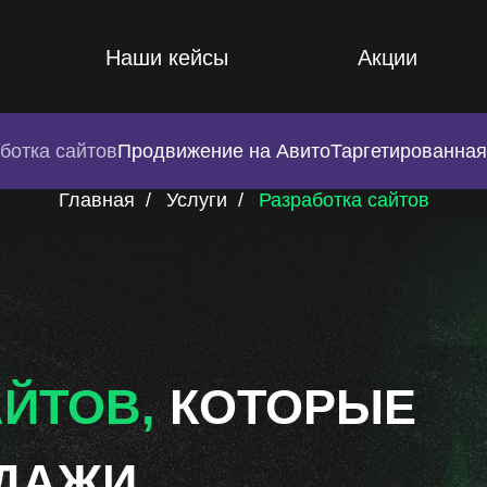
Наши кейсы
Акции
ботка сайтов
Продвижение на Авито
Таргетированная
Главная
/
Услуги
/
Разработка сайтов
ЙТОВ,
КОТОРЫЕ
ОДАЖИ