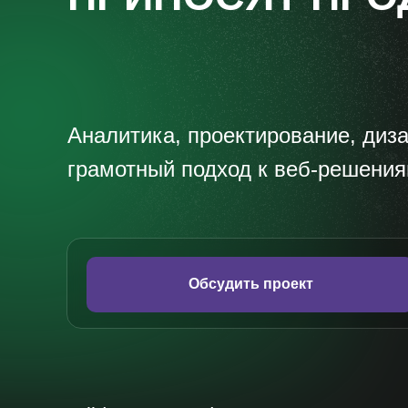
Аналитика, проектирование, диза
грамотный подход к веб-решени
Обсудить проект